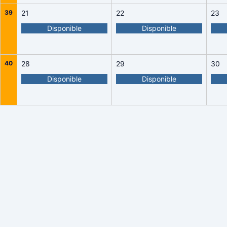
39
21
22
23
Disponible
Disponible
40
28
29
30
Disponible
Disponible