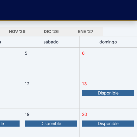
NOV
'26
DIC
'26
ENE
'27
s
sábado
domingo
5
6
12
13
Disponible
19
20
le
Disponible
Disponible