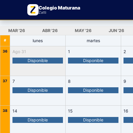
Colegio Maturana
Zatti
MAR
'26
ABR
'26
MAY
'26
JUN
'26
#
lunes
martes
36
Ago 31
1
2
Disponible
Disponible
37
7
8
9
Disponible
Disponible
38
14
15
16
Disponible
Disponible