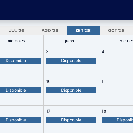
JUL
'26
AGO
'26
SET
'26
OCT
'26
miércoles
jueves
vierne
3
4
Disponible
Disponible
10
11
Disponible
Disponible
17
18
Disponible
Disponible
Disponib