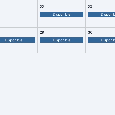
22
23
Disponible
Disponib
29
30
Disponible
Disponible
Disponib