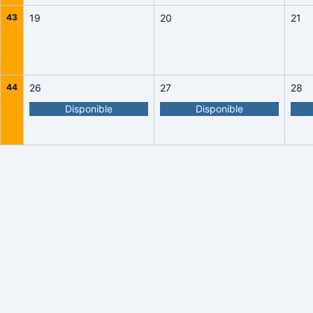
43
19
20
21
44
26
27
28
Disponible
Disponible