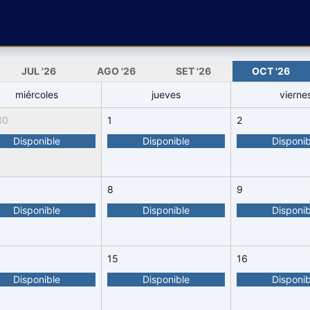
JUL
'26
AGO
'26
SET
'26
OCT
'26
miércoles
jueves
vierne
30
1
2
Disponible
Disponible
Disponib
8
9
Disponible
Disponible
Disponib
15
16
Disponible
Disponible
Disponib