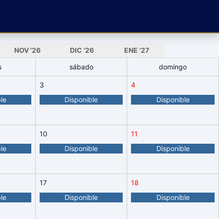
NOV
'26
DIC
'26
ENE
'27
s
sábado
domingo
3
4
le
Disponible
Disponible
10
11
le
Disponible
Disponible
17
18
le
Disponible
Disponible