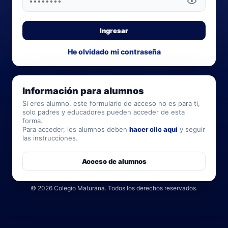
He olvidado mi contraseña
Información para alumnos
Si eres alumno, este formulario de acceso no es para ti,
solo padres y educadores pueden acceder de esta
forma.
Para acceder, los alumnos deben
hacer clic aquí
y seguir
las instrucciones.
Acceso de alumnos
©
2026
Colegio Maturana. Todos los derechos reservados.