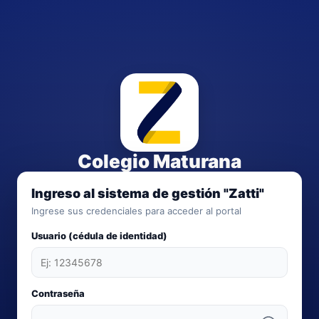
Colegio Maturana
Ingreso al sistema de gestión "Zatti"
Ingrese sus credenciales para acceder al portal
Usuario (cédula de identidad)
Contraseña